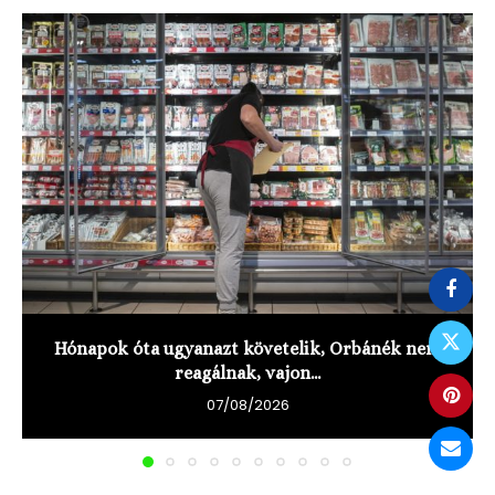
Hónapok óta ugyanazt követelik, Orbánék nem
reagálnak, vajon...
07/08/2026