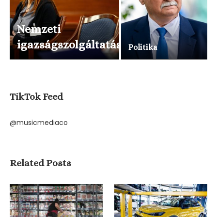
Nemzeti
igazságszolgáltatás
Politika
TikTok Feed
@musicmediaco
Related Posts