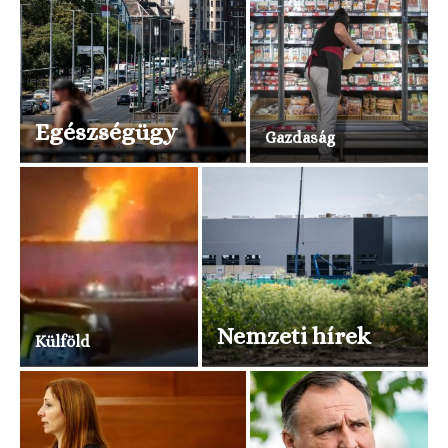
Egészségügy
Gazdaság
Nemzeti hírek
Külföld