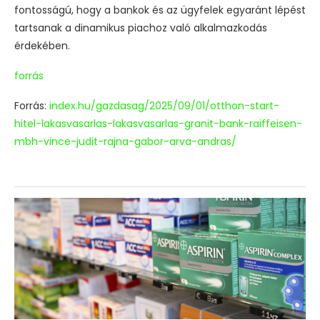
fontosságú, hogy a bankok és az ügyfelek egyaránt lépést
tartsanak a dinamikus piachoz való alkalmazkodás
érdekében.
forrás
Forrás:
index.hu/gazdasag/2025/09/01/otthon-start-
hitel-lakasvasarlas-lakasvasarlas-granit-bank-raiffeisen-
mbh-vince-judit-rajna-gabor-arva-andras/