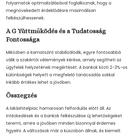
folyamatok optimalizálásával foglalkoznak, hogy a
megnövekedett érdeklődésre maximálisan
felkészülhessenek.
A G Yüttműködés és a Tudatosság
Fontossága
Miközben a kamatszint stabilizálódik, egyre fontosabbá
válik a szakértői vélemények kérése, amely segítheti az
ügyfelek helyzetének megértését. A bankok közti 2-3%-os
különbségek helyett a megfelelő tanácsadás sokkal
inkább értékes lehet a jövőben.
Összegzés
A lakáshitelpiac hamarosan felfordulás előtt áll. Az
intézkedések és a bankok felkészülése új lehetőségeket
teremt, amire a jövőben minden bizonnyal érdemes
figyelni. A változások már a küszöbön állnak, és kiemelt