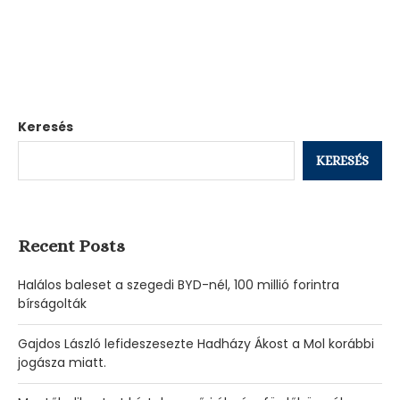
Keresés
KERESÉS
Recent Posts
Halálos baleset a szegedi BYD-nél, 100 millió forintra
bírságolták
Gajdos László lefideszesezte Hadházy Ákost a Mol korábbi
jogásza miatt.