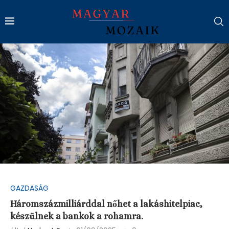
GAZDASÁG
Háromszázmilliárddal nőhet a lakáshitelpiac,
készülnek a bankok a rohamra.